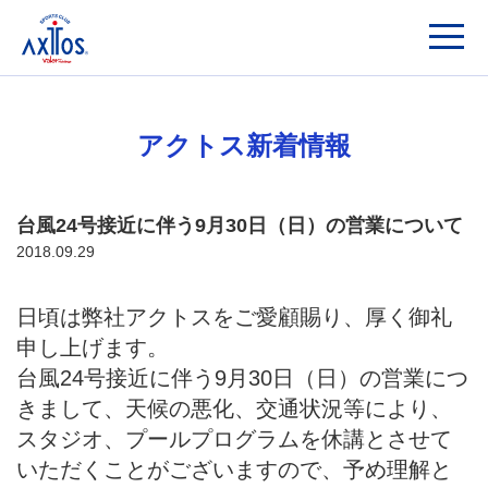
アクトス新着情報
台風24号接近に伴う9月30日（日）の営業について
2018.09.29
日頃は弊社アクトスをご愛顧賜り、厚く御礼
申し上げます。
台風
24
号接近に伴う
9
月
30
日（日）の営業につ
きまして、天候の悪化、交通状況等により、
スタジオ、プールプログラムを休講とさせて
いただくことがございますので、予め理解と