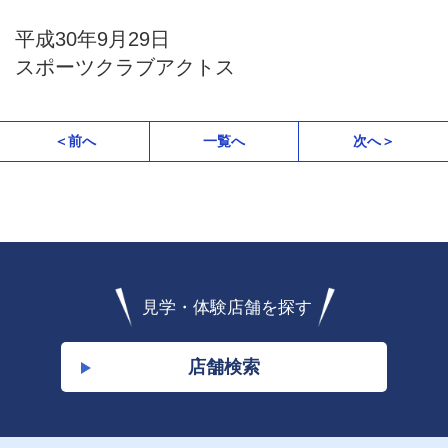
平成
30
年
9
月
29
日
スポーツクラブアクトス
＜前へ
一覧へ
次へ＞
見学・体験店舗を探す
店舗検索