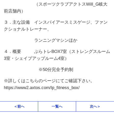
（スポーツクラブアクトスWill_G岐大
前店舗内）
３．主な設備 インスパイアースミスゲージ、ファン
クショナルトレーナー、
ランニングマシンほか
４．概要 ぷらトレBOX7室（ストレングスルーム
3室・シェイプアップルーム4室）
※50分完全予約制
※詳しくはこちらのページにてご確認下さい。
https://www2.axtos.com/lp_fitness_box/
＜前へ
一覧へ
次へ＞