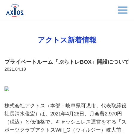
アクトス新着情報
プライベートルーム「ぷらトレBOX」開設について
2021.04.19
株式会社アクトス（本部：岐阜県可児市、代表取締役
社長清水俊宏）は、
2021
年
4
月
26
日、月会費
2,970
円
（税込）と低価格で、キャッシュレス運営をする「ス
ポーツクラブアクトス
Will_G
（ウィルジー）岐大前」