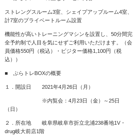
ストレングスルーム3室、シェイプアップルーム4室、
計7室のプライベートルーム設置
機能性が高いトレーニングマシンを設置し、50分間完
全予約制で人目を気にせずご利用いただけます。（会
員価格550円（税込）・ビジター価格1,100円（税
込））
■ ぷらトレBOXの概要
１．開設日 2021年4月26日（月）
※内覧会：4月23日（金）～25日
（日）
２．所在地 岐阜県岐阜市折立北浦238番地1V・
drug岐大前店1階