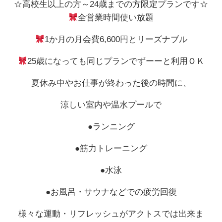
☆高校生以上の方～24歳までの方限定プランです☆
全営業時間使い放題
1か月の月会費6,600円とリーズナブル
25歳になっても同じプランでずーーと利用ＯＫ
夏休み中やお仕事が終わった後の時間に、
涼しい室内や温水プールで
●ランニング
●筋力トレーニング
●水泳
●お風呂・サウナなどでの疲労回復
様々な運動・リフレッシュがアクトスでは出来ま