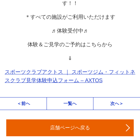
す！！
＊すべての施設がご利用いただけます
♬体験受付中♬
体験＆ご見学のご予約はこちらから
⇓
スポーツクラブアクトス ｜ スポーツジム・フィットネ
スクラブ見学体験申込フォーム – AXTOS
＜前へ
一覧へ
次へ＞
店舗ページへ戻る