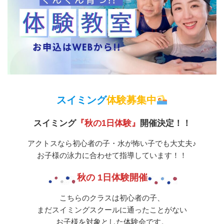
スイミング
体験募集中
スイミング
『秋の1日体験』
開催決定！！
アクトスなら初心者の子・水が怖い子でも大丈夫♪
お子様の泳力に合わせて指導しています！！
秋の
1
日体験開催
こちらのクラスは初心者の子、
まだスイミングスクールに通ったことがない
お子様を対象とした体験会です。