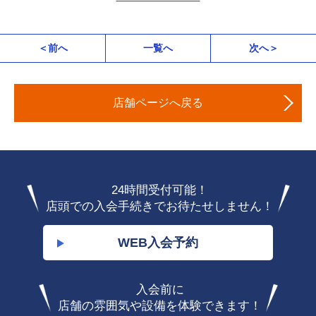
＜前へ
一覧へ
次へ＞
店舗ページへ戻る
24時間受付可能！
店頭での入会手続きでお待たせしません！
WEB入会予約
入会前に
店舗の雰囲気や設備を体験できます！