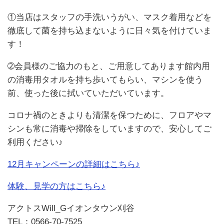
①当店はスタッフの手洗いうがい、マスク着用などを
徹底して菌を持ち込まないように日々気を付けていま
す！
➁会員様のご協力のもと、ご用意してあります館内用
の消毒用タオルを持ち歩いてもらい、マシンを使う
前、使った後に拭いていただいています。
コロナ禍のときよりも清潔を保つために、フロアやマ
シンも常に消毒や掃除をしていますので、安心してご
利用ください♪
12月キャンペーンの詳細はこちら♪
体験、見学の方はこちら♪
アクトスWill_Gイオンタウン刈谷
TEL：0566-70-7525