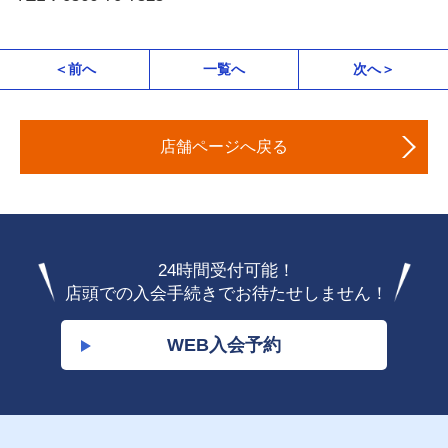
＜前へ
一覧へ
次へ＞
店舗ページへ戻る
24時間受付可能！
店頭での入会手続きでお待たせしません！
WEB入会予約