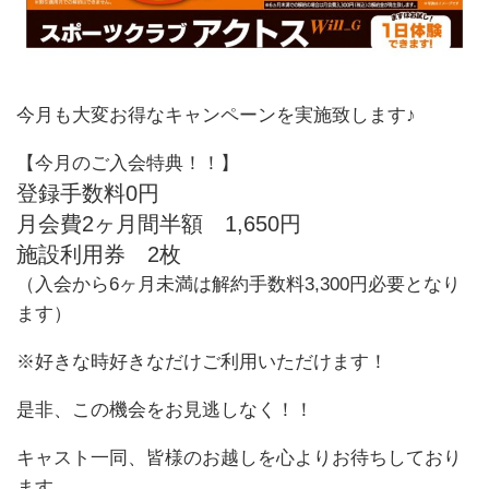
今月も大変お得なキャンペーンを実施致します♪
【今月のご入会特典！！】
登録手数料0円
月会費2ヶ月間半額 1,650円
施設利用券 2枚
（入会から6ヶ月未満は解約手数料3,300円必要となり
ます）
※好きな時好きなだけご利用いただけます！
是非、この機会をお見逃しなく！！
キャスト一同、皆様のお越しを心よりお待ちしており
ます。