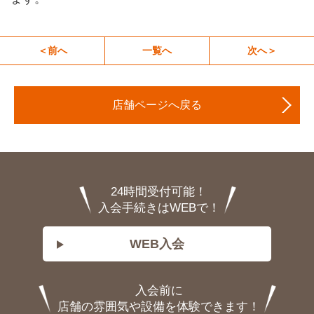
＜前へ
一覧へ
次へ＞
店舗ページへ戻る
24時間受付可能！
入会手続きはWEBで！
WEB入会
入会前に
店舗の雰囲気や設備を体験できます！