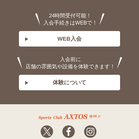
24時間受付可能！
入会手続きはWEBで！
WEB入会
入会前に
店舗の雰囲気や設備を体験できます！
体験について