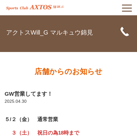
アクトスWill_G マルキュウ錦見
店舗からのお知らせ
GW営業してます！
2025.04.30
５/２（金） 通常営業
３（土） 祝日の為18時まで