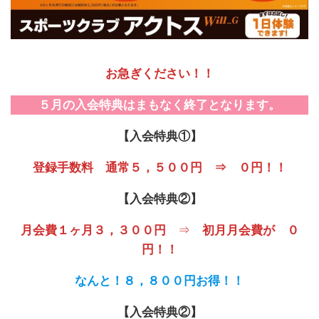
お急ぎください！！
５月の入会特典はまもなく終了となります。
【入会特典①】
登録手数料 通常５，５００円 ⇒ ０円！！
【入会特典②】
月会費１ヶ月３，３００円
⇒
初月月会費が ０
円！！
なんと！８，８００円お得！！
【入会特典②】