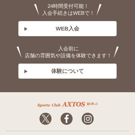
24時間受付可能！
入会手続きはWEBで！
WEB入会
入会前に
店舗の雰囲気や設備を体験できます！
体験について