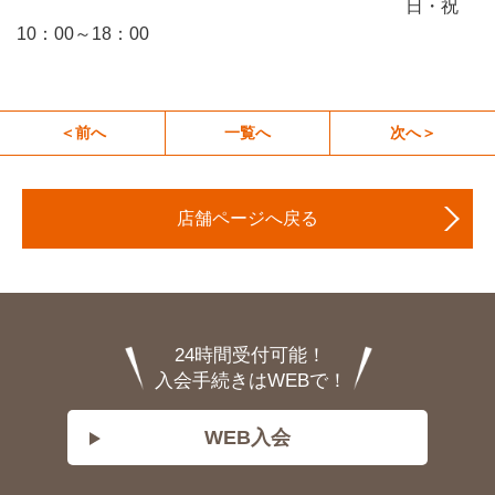
日・祝
10：00～18：00
＜前へ
一覧へ
次へ＞
店舗ページへ戻る
24時間受付可能！
入会手続きはWEBで！
WEB入会