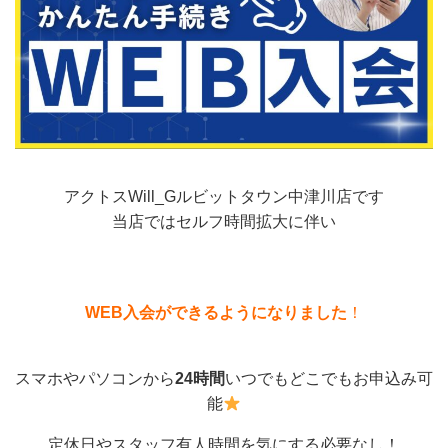
アクトスWill_Gルビットタウン中津川店です
当店ではセルフ時間拡大に伴い
WEB入会ができるようになりました
！
スマホやパソコンから
24時間
いつでもどこでもお申込み可
能
定休日やスタッフ有人時間を気にする必要なし！