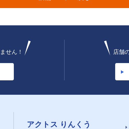
ません！
店舗
アクトス りんくう