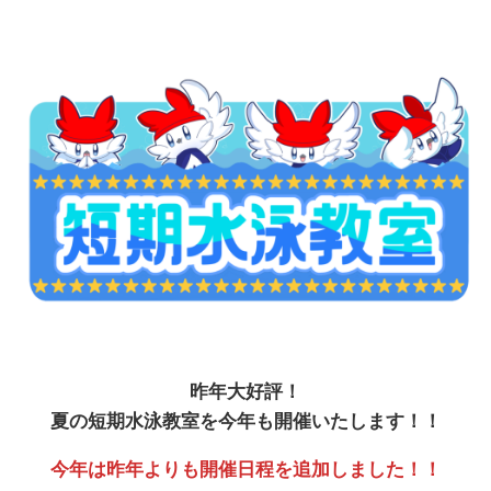
昨年大好評！
夏の短期水泳教室を今年も開催いたします！！
今年は昨年よりも開催日程を追加しました！！