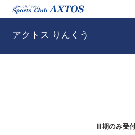
アクトス りんくう
Ⅲ期のみ受