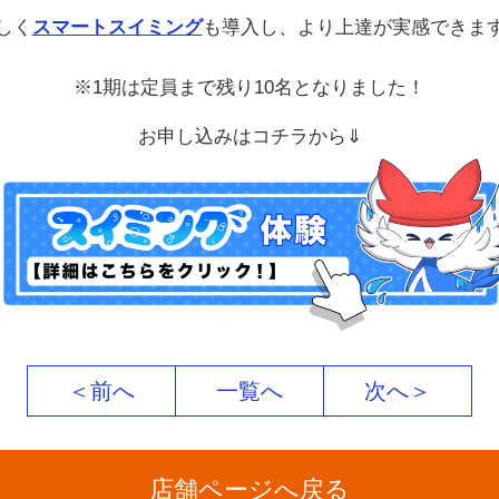
しく
スマートスイミング
も導入し、より上達が実感できま
※1期は定員まで残り10名となりました！
お申し込みはコチラから⇓
＜前へ
一覧へ
次へ＞
店舗ページへ戻る