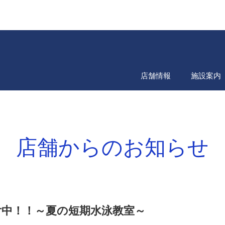
店舗情報
施設案内
店舗からのお知らせ
付中！！～夏の短期水泳教室～