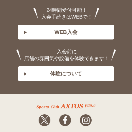
24時間受付可能！
入会手続きはWEBで！
WEB入会
入会前に
店舗の雰囲気や設備を体験できます！
体験について