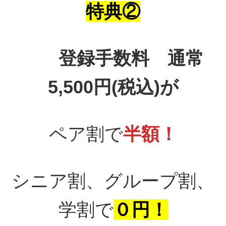
特典②
登録手数料 通常
5,500円(税込)が
ペア割で
半額！
シニア割、グループ割、
学割で
０円！