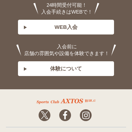
24時間受付可能！
入会手続きはWEBで！
WEB入会
入会前に
店舗の雰囲気や設備を体験できます！
体験について