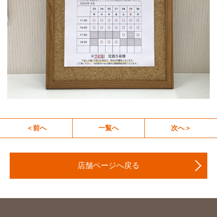
＜前へ
一覧へ
次へ＞
店舗ページへ戻る