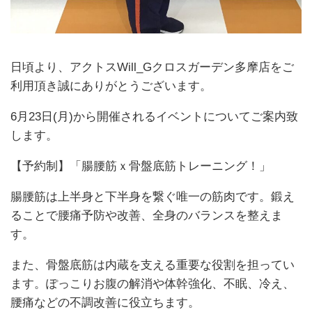
日頃より、アクトスWill_Gクロスガーデン多摩店をご
利用頂き誠にありがとうございます。
6月23日(月)から開催されるイベントについてご案内致
します。
【予約制】「腸腰筋ｘ骨盤底筋トレーニング！」
腸腰筋は上半身と下半身を繋ぐ唯一の筋肉です。鍛え
ることで腰痛予防や改善、全身のバランスを整えま
す。
また、骨盤底筋は内蔵を支える重要な役割を担ってい
ます。ぽっこりお腹の解消や体幹強化、不眠、冷え、
腰痛などの不調改善に役立ちます。