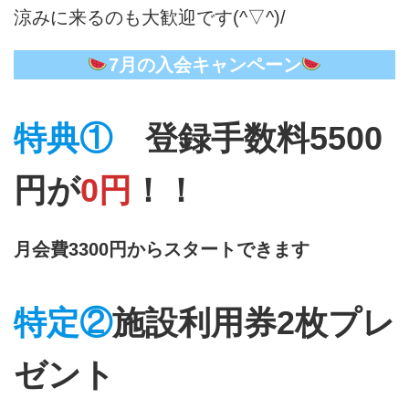
涼みに来るのも大歓迎です(^▽^)/
7月の入会キャンペーン
特典①
登録手数料5500
円が
0円
！！
月会費3300円からスタートできます
特定②
施設利用券2枚プレ
ゼント