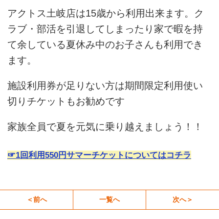
アクトス土岐店は15歳から利用出来ます。ク
ラブ・部活を引退してしまったり家で暇を持
て余している夏休み中のお子さんも利用でき
ます。
施設利用券が足りない方は期間限定利用使い
切りチケットもお勧めです
家族全員で夏を元気に乗り越えましょう！！
☞1回利用550円サマーチケットについてはコチラ
＜前へ
一覧へ
次へ＞