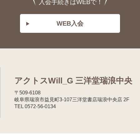
入会手続きはWEBで！
WEB入会
アクトスWill_G 三洋堂瑞浪中央
〒509-6108
岐阜県瑞浪市益見町3-107三洋堂書店瑞浪中央店 2F
TEL 0572-56-0134