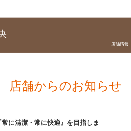
央
店舗情報
店舗からのお知らせ
『常に清潔・常に快適』を目指しま