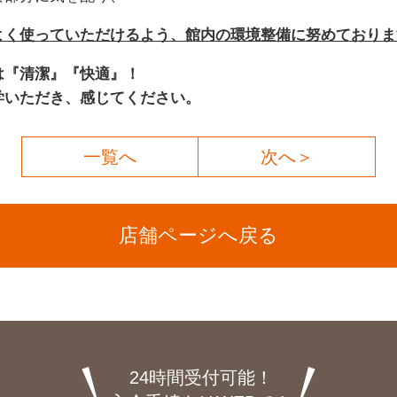
よく使っていただけるよう、館内の環境整備に努めておりま
は『清潔』『快適』！
学いただき、感じてください。
一覧へ
次へ＞
店舗ページへ戻る
24時間受付可能！