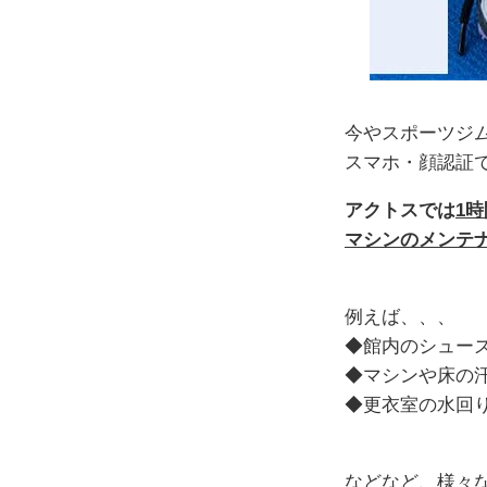
今やスポーツジ
スマホ・顔認証
アクトスでは
1
マシンのメンテ
例えば、、、
◆館内のシュー
◆マシンや床の
◆更衣室の水回
などなど、様々