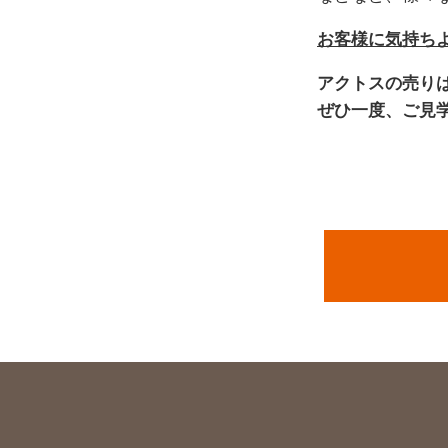
お客様に気持ち
アクトスの売り
ぜひ一度、ご見