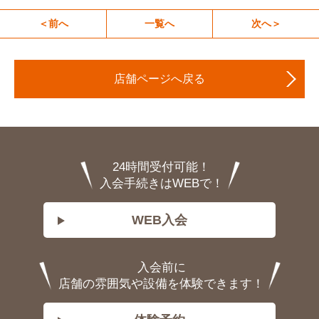
＜前へ
一覧へ
次へ＞
店舗ページへ戻る
24時間受付可能！
入会手続きはWEBで！
WEB入会
入会前に
店舗の雰囲気や設備を体験できます！