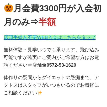
月会費3300円が入会初
月のみ⇒
半額
店頭手続き不要WEB入会はこちらをタップ
無料体験・見学いつでも承ります。飛び込み
可能ですが確実にご案内がご希望な方はお電
話ください⇒店舗☎
0572-53-1620
体作りの疑問からダイエットの愚痴まで、ア
クトスはスタッフがいつもいるのでお気軽に
ご相談ください