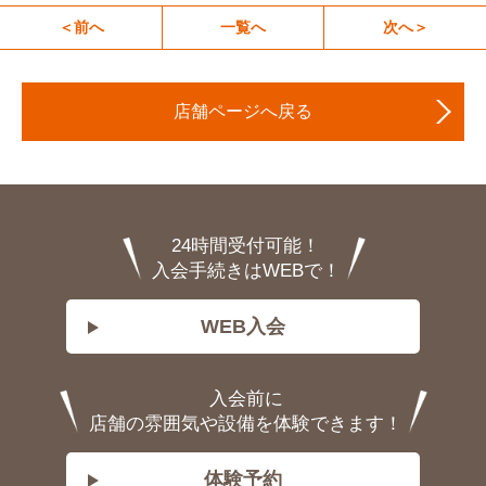
＜前へ
一覧へ
次へ＞
店舗ページへ戻る
24時間受付可能！
入会手続きはWEBで！
WEB入会
入会前に
店舗の雰囲気や設備を体験できます！
体験予約