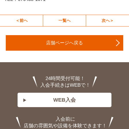
＜前へ
一覧へ
次へ＞
店舗ページへ戻る
24時間受付可能！
入会手続きはWEBで！
WEB入会
入会前に
店舗の雰囲気や設備を体験できます！