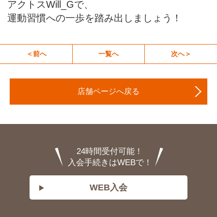
アクトスWill_Gで、
運動習慣への一歩を踏み出しましょう！
＜前へ
一覧へ
次へ＞
店舗ページへ戻る
24時間受付可能！
入会手続きはWEBで！
WEB入会