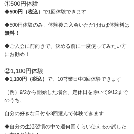
①500円体験
◆
500円（税込）
で1回体験できます
◆500円体験のみ、体験後ご入会いただければ体験料は
無料！
◆
ご入会に前向きで、決める前に一度使ってみたい方
にお勧め！
②1,100円体験
◆
1,100円（税込）
で、10営業日中3回体験できます
（例）9/2から開始した場合、定休日を除いて9/12まで
のうち、
自分の好きな日付を3回選んで体験できます
◆自分の生活習慣の中で週何回くらい使えるか試した