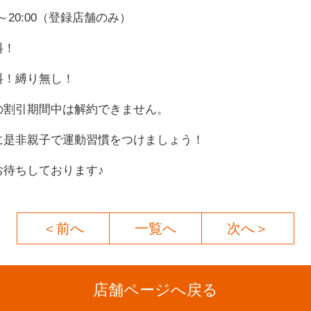
0～20:00（登録店舗のみ）
料！
料！縛り無し！
の割引期間中は解約できません。
に是非親子で運動習慣をつけましょう！
お待ちしております♪
＜前へ
一覧へ
次へ＞
店舗ページへ戻る