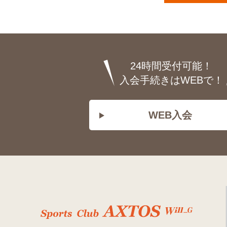
24時間受付可能！
入会手続きはWEBで！
WEB入会