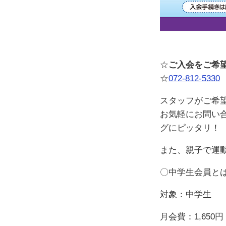
☆
ご入会をご希
☆
072-812-5330
スタッフがご希
お気軽にお問い
グにピッタリ！
また、親子で運
〇中学生会員と
対象：中学生
月会費：1,650円