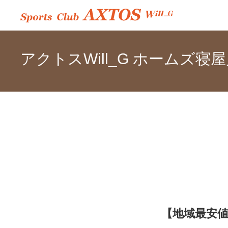
アクトスWill_G ホームズ寝
【地域最安