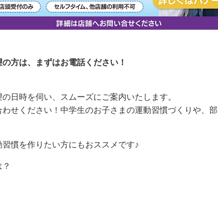
望の方は、まずはお電話ください！
望の日時を伺い、スムーズにご案内いたします。
合わせください！中学生のお子さまの運動習慣づくりや、部
動習慣を作りたい方にもおススメです♪
は？