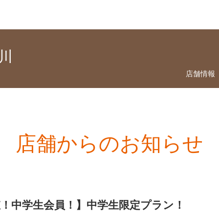
屋川
店舗情報
店舗からのお知らせ
値！中学生会員！】中学生限定プラン！