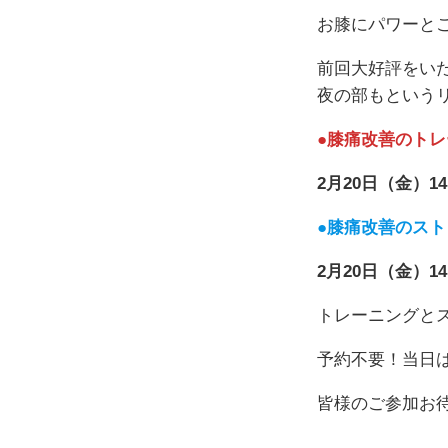
お膝にパワーと
前回大好評をい
夜の部もという
●膝痛改善のトレ
2月20日（金）1
●膝痛改善のスト
2月20日（金）14
トレーニングと
予約不要！当日
皆様のご参加お