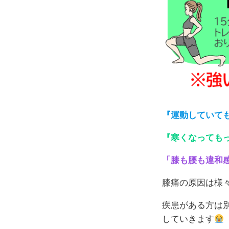
『運動していて
『寒くなっても
「膝も腰も違和
膝痛の原因は様
疾患がある方は
していきます