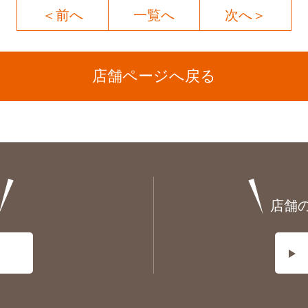
＜前へ
一覧へ
次へ＞
店舗ページへ戻る
店舗