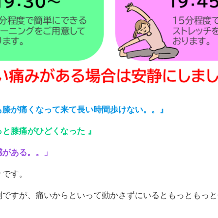
も膝が痛くなって来て長い時間歩けない。。』
っと膝痛がひどくなった 』
感がある。。」
々です。
別ですが、痛いからといって動かさずにいるともっともっと