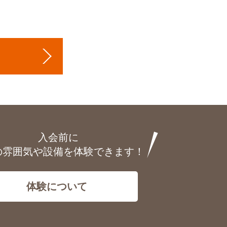
入会前に
の雰囲気や設備を体験できます！
体験について