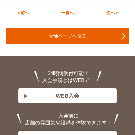
＜前へ
一覧へ
次へ＞
店舗ページへ戻る
24時間受付可能！
入会手続きはWEBで！
WEB入会
入会前に
店舗の雰囲気や設備を体験できます！