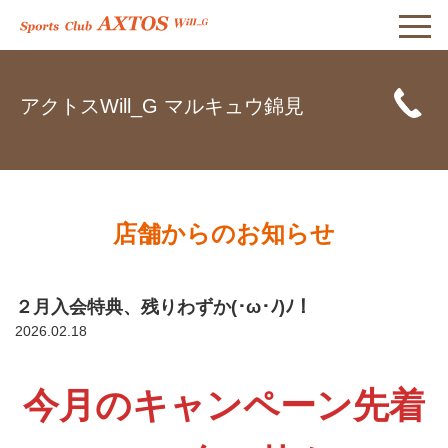
アクトスWill_G マルキュウ錦見
店舗からのお知らせ
２月入会特典、残りわずか(･ω･ﾉ)ﾉ！
2026.02.18
今月のキャンペーン先着