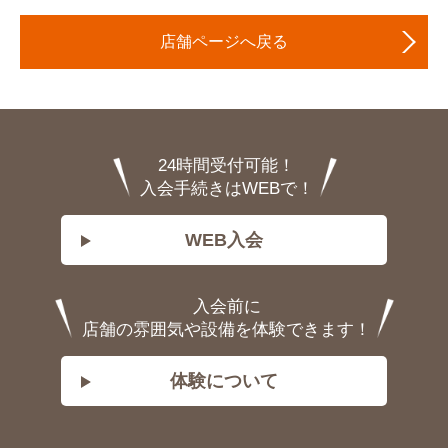
店舗ページへ戻る
24時間受付可能！
入会手続きはWEBで！
WEB入会
入会前に
店舗の雰囲気や設備を体験できます！
体験について