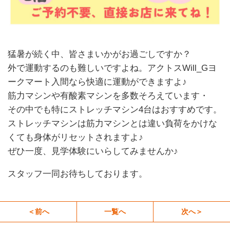
猛暑が続く中、皆さまいかがお過ごしですか？
外で運動するのも難しいですよね。アクトスWill_Gヨ
ークマート入間なら快適に運動ができますよ♪
筋力マシンや有酸素マシンを多数そろえています・
その中でも特にストレッチマシン4台はおすすめです。
ストレッチマシンは筋力マシンとは違い負荷をかけな
くても身体がリセットされますよ♪
ぜひ一度、見学体験にいらしてみませんか♪
スタッフ一同お待ちしております。
＜前へ
一覧へ
次へ＞