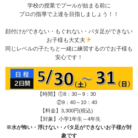
学校の授業でプールが始まる前に
プロの指導で上達を目指しましょう！！
顔付けができない・もぐれない・バタ足ができない
お子様も大丈夫
同じレベルの子たちと一緒に練習するのでお子様も
安心です！
【時間】①8：30～9：30
②9：40～10：40
【料金】3,300円(税込)
【対象】小学1年生～4年生
※水が怖い・浮けない・バタ足ができないお子様が対
象です