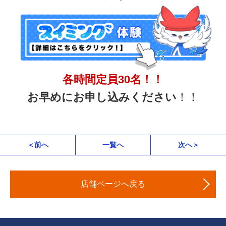
各時間定員30名！！
お早めにお申し込みください
！！
＜前へ
一覧へ
次へ＞
店舗ページへ戻る