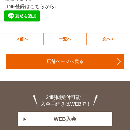
LINE登録はこちらから↓
＜前へ
一覧へ
次へ＞
店舗ページへ戻る
24時間受付可能！
入会手続きはWEBで！
WEB入会