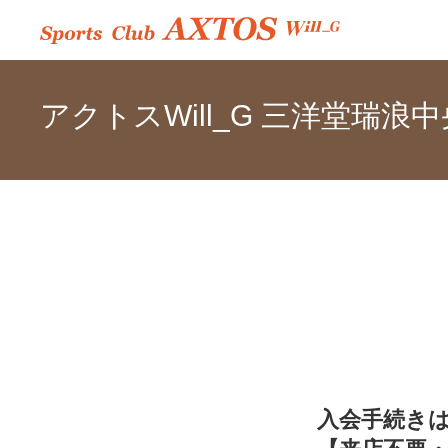
アクトスWill_G 三洋堂瑞浪中
入会手続き