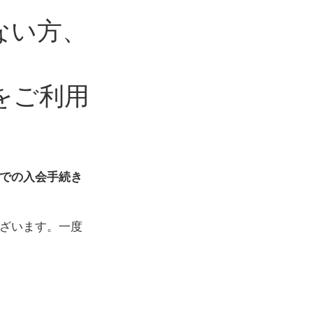
ない方、
をご利用
での入会手続き
ざいます。一度