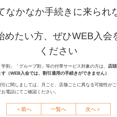
てなかなか手続きに来られ
始めたい方、ぜひWEB入会
ください
「学割」「グループ割」等の付帯サービス対象の方は、
店頭
ます（
WEB入会では、割引適用の手続きができません）
割引に関しましては、月ごと、店舗ごとに異なる可能性がご
でお電話にてご確認ください。
＜前へ
一覧へ
次へ＞