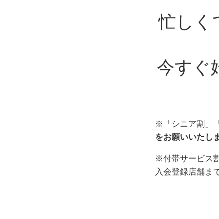
忙しく
今すぐ
※「シニア割」
をお願いいたし
※付帯サービス
入会登録店舗ま