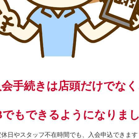
入会手続き
は
店頭だけでなく
Bでもできるようになりま
定休日やスタッフ不在時間でも、入会申込できます