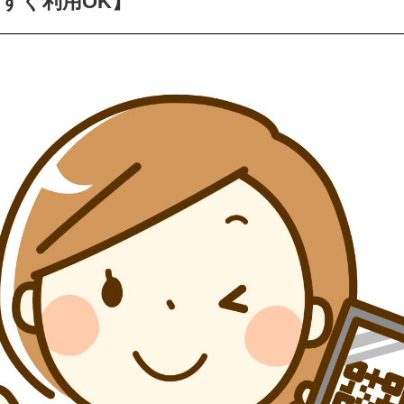
すぐ利用OK】