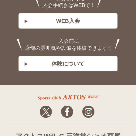
入会手続きはWEBで！
WEB入会
入会前に
店舗の雰囲気や設備を体験できます！
体験について