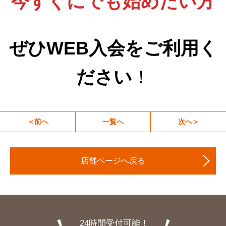
今すぐにでも始めたい方
ぜひWEB入会をご利用く
ださい
！
＜前へ
一覧へ
次へ＞
店舗ページへ戻る
24時間受付可能！