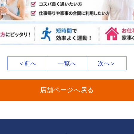
＜前へ
一覧へ
次へ＞
店舗ページへ戻る