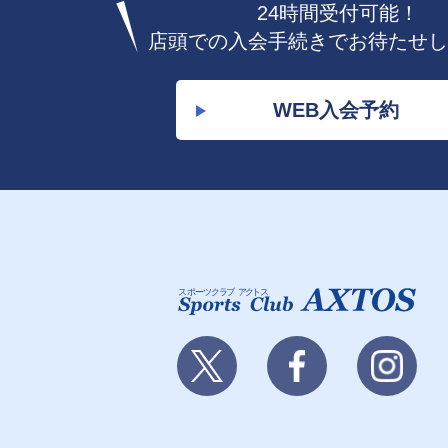
24時間受付可能！
店頭での入会手続きでお待たせし
WEB入会予約