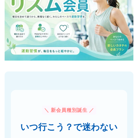
＼ 新会員種別誕生 ／
いつ行こう？で迷わない