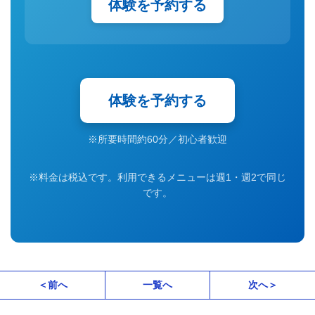
体験を予約する
体験を予約する
※所要時間約60分／初心者歓迎
※料金は税込です。利用できるメニューは週1・週2で同じ
です。
＜前へ
一覧へ
次へ＞