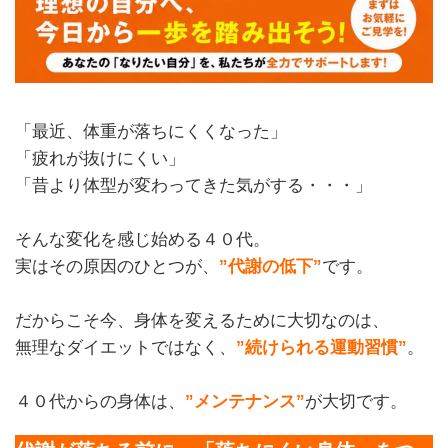
「最近、体重が落ちにくくなった」
「疲れが抜けにくい」
「昔より体型が変わってきた気がする・・・」
そんな変化を感じ始める４０代。
実はその原因のひとつが、
”代謝の低下”
です。
だからこそ今、身体を変えるために大切なのは、
無理なダイエットではなく、
”続けられる運動習慣”
。
４０代からの身体は、
”メンテナンス”
が大切です。