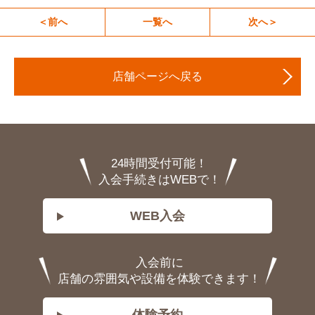
＜前へ
一覧へ
次へ＞
店舗ページへ戻る
24時間受付可能！
入会手続きはWEBで！
WEB入会
入会前に
店舗の雰囲気や設備を体験できます！