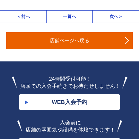
＜前へ
一覧へ
次へ＞
店舗ページへ戻る
24時間受付可能！
店頭での入会手続きでお待たせしません！
WEB入会予約
入会前に
店舗の雰囲気や設備を体験できます！