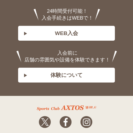
24時間受付可能！
入会手続きはWEBで！
WEB入会
入会前に
店舗の雰囲気や設備を体験できます！
体験について