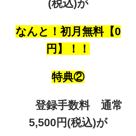
(税込)が
なんと！初月無料【0
円】！！
特典②
登録手数料 通常
5,500円(税込)が