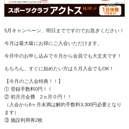
5月キャンペーン、明日までですのでお急ぎください！
今月は最大級にお得にご入会いただけます。
今月中のお申し込みで６月から会員でも大丈夫です！
もちろん、すぐに始めたい方は５月入会でもOK！
【今月のご入会特典！！】
① 登録手数料0円！！
② 初月月会費 2ヵ月０円！！
（入会から6ヶ月未満は解約手数料3,300円必要となり
ます）
③ 施設利用券2枚