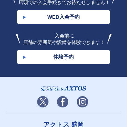
店頭での入会手続きでお待たせしません！
WEB入会予約
入会前に
店舗の雰囲気や設備を体験できます！
体験予約
アクトス 盛岡