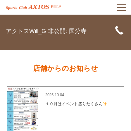
アクトスWill_G 非公開: 国分寺
店舗からのお知らせ
2025.10.04
１０月はイベント盛りだくさん