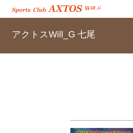
アクトスWill_G 七尾