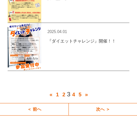
2025.04.01
『ダイエットチャレンジ』開催！！
3
«
1
2
4
5
»
＜ 前へ
次へ ＞