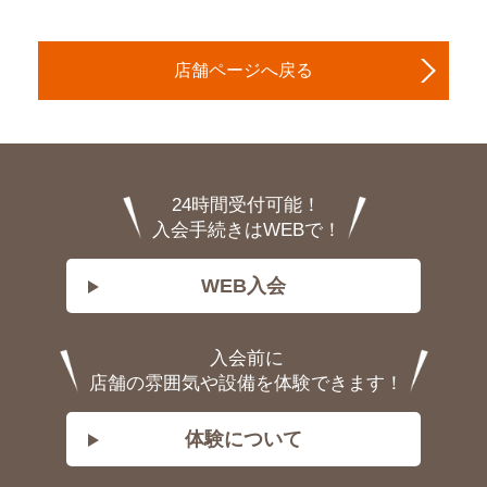
店舗ページへ戻る
24時間受付可能！
入会手続きはWEBで！
WEB入会
入会前に
店舗の雰囲気や設備を体験できます！
体験について