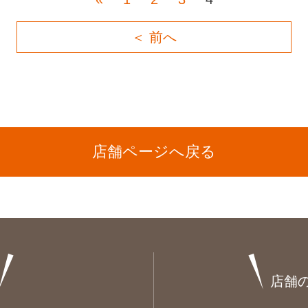
＜ 前へ
店舗ページへ戻る
店舗