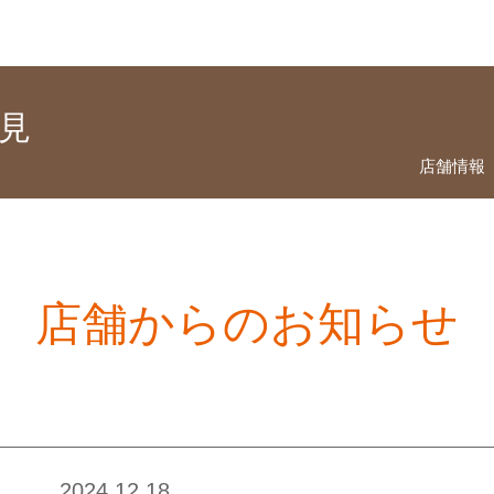
錦見
店舗情報
店舗からのお知らせ
2024.12.18