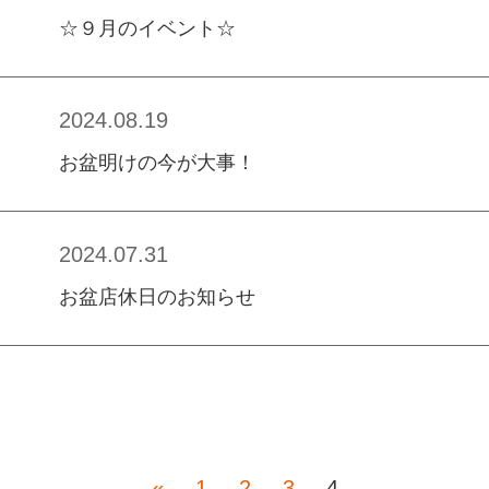
☆９月のイベント☆
2024.08.19
お盆明けの今が大事！
2024.07.31
お盆店休日のお知らせ
«
1
2
3
4