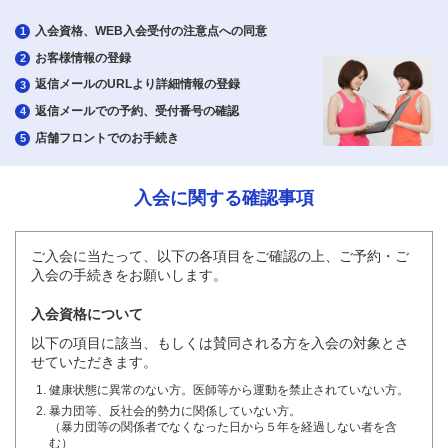
入会資格、WEB入会受付の注意点への同意
1
お客様情報の登録
2
返信メールのURLより詳細情報の登録
3
返信メールでの予約、受付番号の確認
4
店舗フロントでのお手続き
5
入会に関する確認事項
ご入会に当たって、以下の各項目をご確認の上、ご予約・ご
入会の手続きをお願いします。
入会資格について
以下の項目に該当、もしくは賛同される方を入会の対象とさ
せていただきます。
健康状態に異常のない方。医師等から運動を禁止されていない方。
暴力団等、反社会的勢力に関係していない方。
（暴力団等の関係者でなくなった日から５年を経過しない者を含
む）