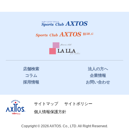
において、当社の責めに帰すべき事由が無い場合、当社は損害
賠償の責任を負いません。 また、クラブ施設の利用中、自己の
責任に帰すべき理由により、当社又は第三者に損害を与えた場
合は、当社は速やかにその賠償の責に任ずるものとします。
店舗検索
法人の方へ
コラム
企業情報
採用情報
お問い合わせ
サイトマップ
サイトポリシー
個人情報保護方針
Copyright © 2026 AXTOS. Co., LTD. All Right Reserved.