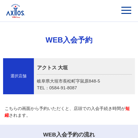
WEB入会予約
アクトス 大垣
選択店舗
岐阜県大垣市長松町字鼠原848-5
TEL：0584-91-8087
こちらの画面から予約いただくと、店頭での入会手続き時間が
短
縮
されます。
WEB入会予約の流れ