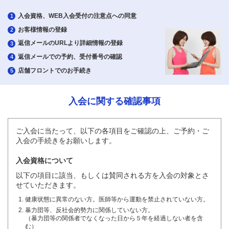
入会資格、WEB入会受付の注意点への同意
1
お客様情報の登録
2
返信メールのURLより詳細情報の登録
3
返信メールでの予約、受付番号の確認
4
店舗フロントでのお手続き
5
入会に関する確認事項
ご入会に当たって、以下の各項目をご確認の上、ご予約・ご
入会の手続きをお願いします。
入会資格について
以下の項目に該当、もしくは賛同される方を入会の対象とさ
せていただきます。
健康状態に異常のない方。医師等から運動を禁止されていない方。
暴力団等、反社会的勢力に関係していない方。
（暴力団等の関係者でなくなった日から５年を経過しない者を含
む）