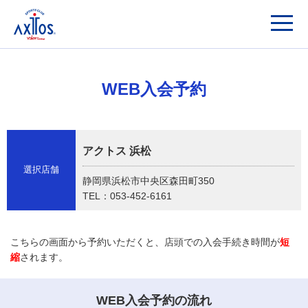
WEB入会予約
アクトス 浜松
選択店舗
静岡県浜松市中央区森田町350
TEL：053-452-6161
こちらの画面から予約いただくと、店頭での入会手続き時間が
短
縮
されます。
WEB入会予約の流れ