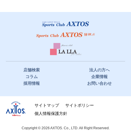
において、当社の責めに帰すべき事由が無い場合、当社は損害
賠償の責任を負いません。 また、クラブ施設の利用中、自己の
責任に帰すべき理由により、当社又は第三者に損害を与えた場
合は、当社は速やかにその賠償の責に任ずるものとします。
店舗検索
法人の方へ
コラム
企業情報
採用情報
お問い合わせ
サイトマップ
サイトポリシー
個人情報保護方針
Copyright © 2026 AXTOS. Co., LTD. All Right Reserved.