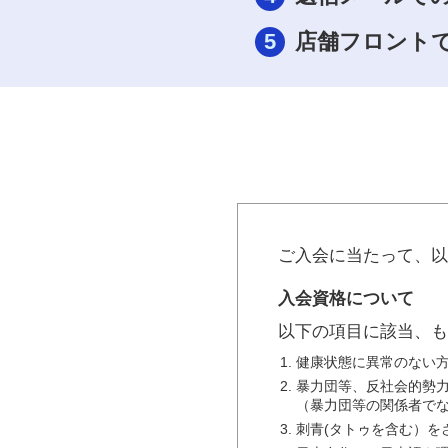
5
店舗フロント
ご入会に当たって、以
入会資格について
以下の項目に該当、も
健康状態に異常のない
暴力団等、反社会的勢
（暴力団等の関係者で
刺青(タトゥを含む）を