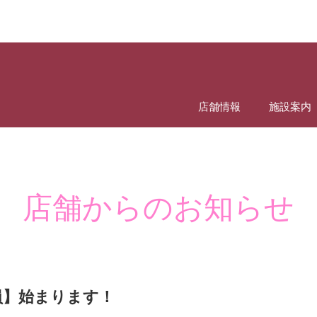
店舗情報
施設案内
店舗からのお知らせ
員】始まります！