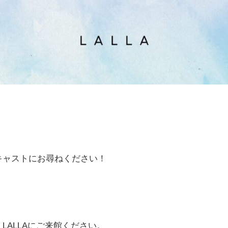
キャストにお尋ねください！
LALLAにご来館ください。