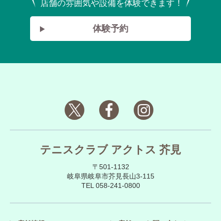
店舗の雰囲気や設備を体験できます！
体験予約
テニスクラブ アクトス 芥見
〒501-1132
岐阜県岐阜市芥見長山3-115
TEL 058-241-0800