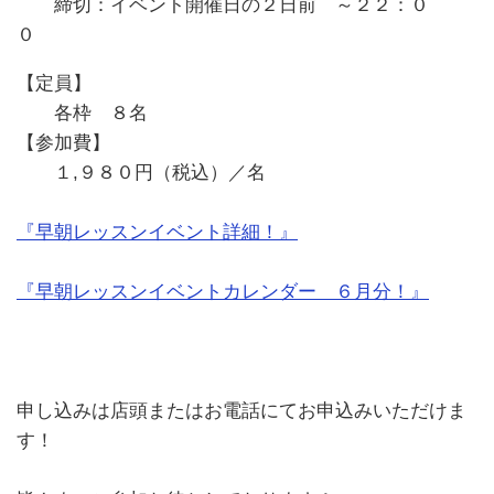
締切：イベント開催日の２日前 ～２２：０
０
【定員】
各枠 ８名
【参加費】
１,９８０円（税込）／名
『早朝レッスンイベント詳細！』
『早朝レッスンイベントカレンダー ６月分！』
申し込みは店頭またはお電話にてお申込みいただけま
す！