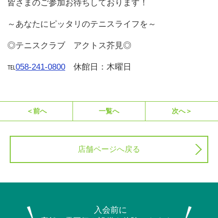
皆さまのご参加お待ちしております！
～あなたにピッタリのテニスライフを～
◎テニスクラブ アクトス芥見◎
℡
058-241-0800
休館日：木曜日
＜前へ
一覧へ
次へ＞
店舗ページへ戻る
入会前に