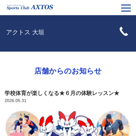
アクトス 大垣
店舗からのお知らせ
学校体育が楽しくなる★６月の体験レッスン★
2026.05.31