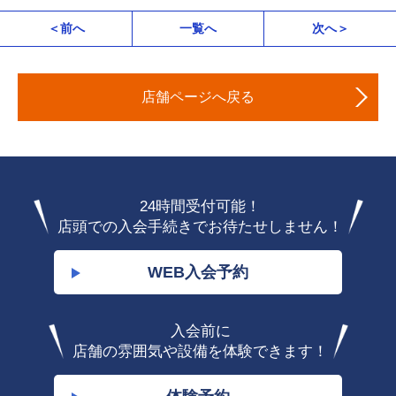
＜前へ
一覧へ
次へ＞
店舗ページへ戻る
24時間受付可能！
店頭での入会手続きでお待たせしません！
WEB入会予約
入会前に
店舗の雰囲気や設備を体験できます！