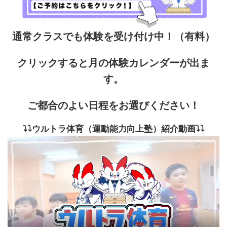
通常クラスでも体験を受け付け中！（有料）
クリックすると月の体験カレンダーが出ま
す。
ご都合のよい日程をお選びください！
⤵⤵ウルトラ体育（運動能力向上塾）紹介動画⤵⤵