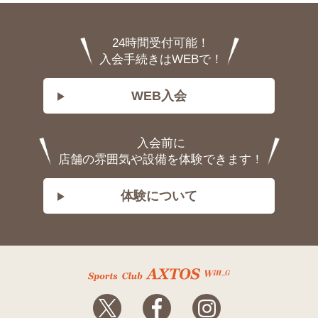
24時間受付可能！
入会手続きはWEBで！
WEB入会
入会前に
店舗の雰囲気や設備を体験できます！
体験について