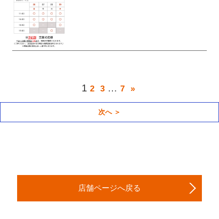
1
…
2
3
7
»
次へ ＞
店舗ページへ戻る