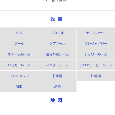
設備
ジム
スタジオ
テニスコート
プール
クアプール
屋外ジャグジー
スチームルーム
遠赤外線ルーム
シャワールーム
ロッカールーム
パウダールーム
アロマテラピールーム
プロショップ
駐車場
駐輪場
AED
Wi-Fi
地図