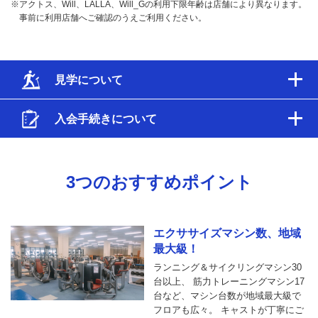
※アクトス、Will、LALLA、Will_Gの利用下限年齢は店舗により異なります。
事前に利用店舗へご確認のうえご利用ください。
見学について
入会手続きについて
3つのおすすめポイント
エクササイズマシン数、地域
最大級！
ランニング＆サイクリングマシン30
台以上、 筋力トレーニングマシン17
台など、マシン台数が地域最大級で
フロアも広々。 キャストが丁寧にご