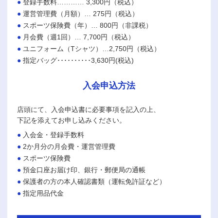
登録手数料………… 3,300円（税込）
運営管理費（月額）… 275円（税込）
スポーツ保険費（年）… 800円（非課税）
月会費（週1回）… 7,700円（税込）
ユニフォーム（Tシャツ）…2,750円（税込）
指定バッグ･･････････3,630円(税込)
入会申込方法
店頭にて、入会申込書に必要事項を記入の上、
下記を添えてお申し込みください。
入会金・登録手数料
2か月分の月会費・運営管理費
スポーツ保険費
預金口座お届け印、銀行・郵便局の通帳
保護者の方の本人確認書類（運転免許証など）
指定用品代金