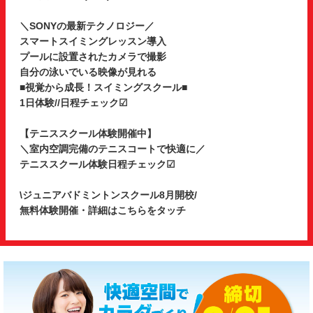
＼SONYの最新テクノロジー／
スマートスイミングレッスン導入
プールに設置されたカメラで撮影
自分の泳いでいる映像が見れる
■視覚から成長！スイミングスクール■
1日体験//日程チェック☑
【テニススクール体験開催中】
＼室内空調完備のテニスコートで快適に／
テニススクール体験日程チェック☑
\ジュニアバドミントンスクール8月開校/
無料体験開催・詳細はこちらをタッチ