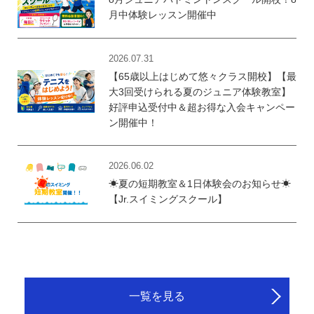
月中体験レッスン開催中
2026.07.31
【65歳以上はじめて悠々クラス開校】【最
大3回受けられる夏のジュニア体験教室】
好評申込受付中＆超お得な入会キャンペー
ン開催中！
2026.06.02
☀夏の短期教室＆1日体験会のお知らせ☀
【Jr.スイミングスクール】
一覧を見る