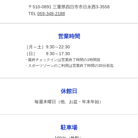
〒510-0891 三重県四日市市日永西3-3558
TEL
059-348-2188
営業時間
［月～土］9:30～22:30
［日］ 9:30～17:30
・最終チェックインは営業終了時間の1時間前
・スポーツゾーンのご利用は営業終了時間の30分前迄
休館日
毎週木曜日（他、お盆・年末年始）
駐車場
190台（無料）