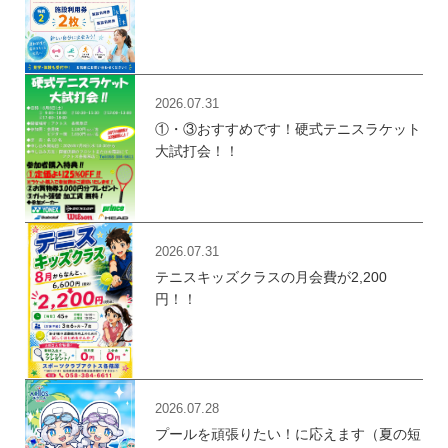
2026.07.31
①・③おすすめです！硬式テニスラケット
大試打会！！
2026.07.31
テニスキッズクラスの月会費が2,200
円！！
2026.07.28
プールを頑張りたい！に応えます（夏の短