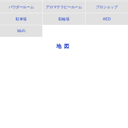
パウダールーム
アロマテラピールーム
プロショップ
駐車場
駐輪場
AED
Wi-Fi
地図