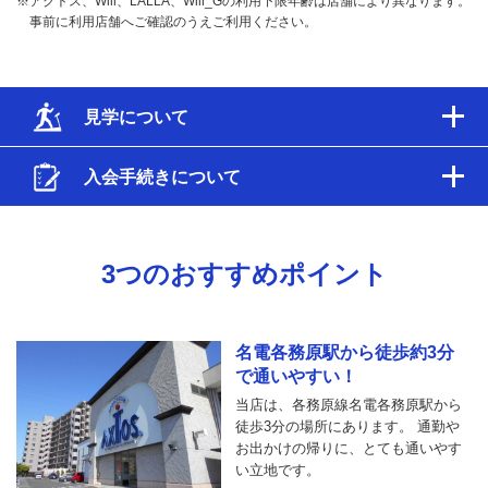
※アクトス、Will、LALLA、Will_Gの利用下限年齢は店舗により異なります。
事前に利用店舗へご確認のうえご利用ください。
見学について
入会手続きについて
3つのおすすめポイント
名電各務原駅から徒歩約3分
で通いやすい！
当店は、各務原線名電各務原駅から
徒歩3分の場所にあります。 通勤や
お出かけの帰りに、とても通いやす
い立地です。