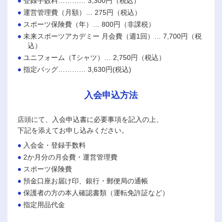
登録手数料………… 3,300円（税込）
運営管理費（月額）… 275円（税込）
スポーツ保険費（年）… 800円（非課税）
未来スポーツアカデミー 月会費（週1回）… 7,700円（税
込）
ユニフォーム（Tシャツ）… 2,750円（税込）
指定バッグ………… 3,630円(税込)
入会申込方法
店頭にて、入会申込書に必要事項を記入の上、
下記を添えてお申し込みください。
入会金・登録手数料
2か月分の月会費・運営管理費
スポーツ保険費
預金口座お届け印、銀行・郵便局の通帳
保護者の方の本人確認書類（運転免許証など）
指定用品代金