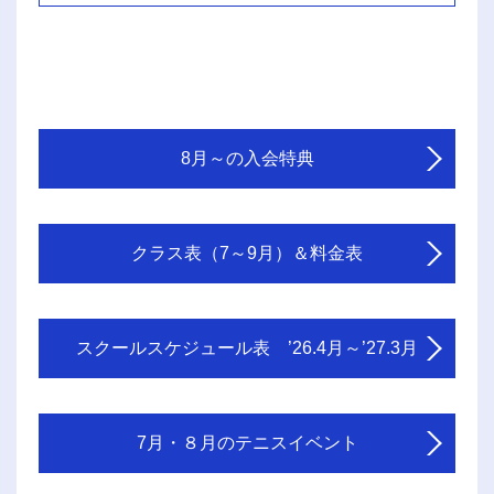
8月～の入会特典
クラス表（7～9月）＆料金表
スクールスケジュール表 ’26.4月～’27.3月
7月・８月のテニスイベント