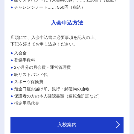
級リストバンド代（入会時のみ）…… 2,200円（税込）
チャレンジノート…… 550円（税込）
入会申込方法
店頭にて、入会申込書に必要事項を記入の上、
下記を添えてお申し込みください。
入会金
登録手数料
2か月分の月会費・運営管理費
級リストバンド代
スポーツ保険費
預金口座お届け印、銀行・郵便局の通帳
保護者の方の本人確認書類（運転免許証など）
指定用品代金
入校案内