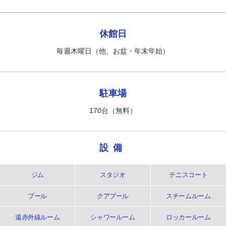
休館日
毎週木曜日（他、お盆・年末年始）
駐車場
170台（無料）
設備
ジム
スタジオ
テニスコート
プール
クアプール
スチームルーム
遠赤外線ルーム
シャワールーム
ロッカールーム