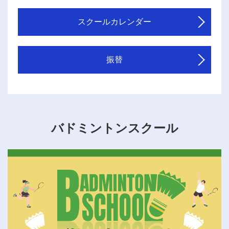
スクールカレンダー
振替
バドミントンスクール